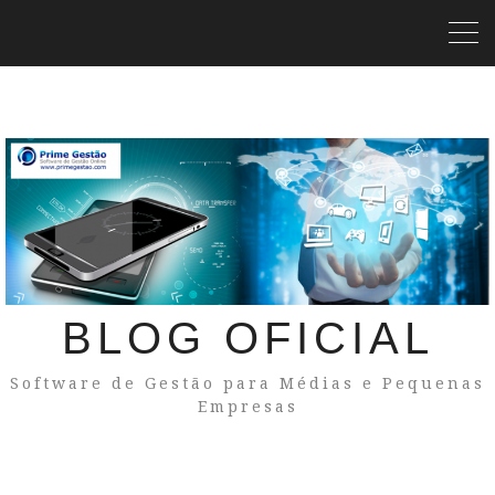
BLOG OFICIAL
Software de Gestão para Médias e Pequenas
Empresas