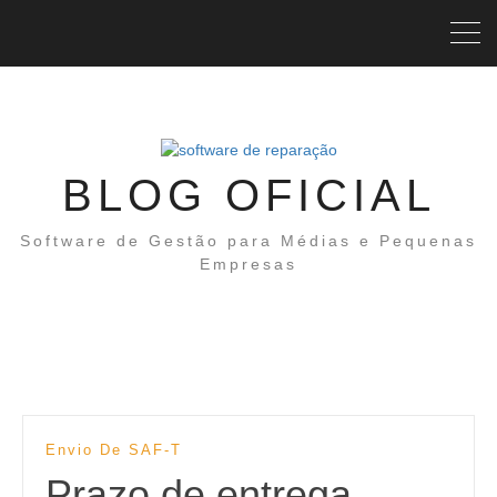
BLOG OFICIAL
Software de Gestão para Médias e Pequenas
Empresas
Envio De SAF-T
Prazo de entrega