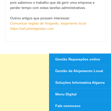
pois sabemos o trabalho que dá gerir uma empresa e
perder tempo com estas tarefas administrativas.
Outros artigos que possam interessar:
Comunicar registo de hóspede, alojamento local
https://sef.primegestao.com
Gestão Reparações online
Gestão de Alojamento Local
Soluções Informatica Algarve
Menu Digital
Fale connosco