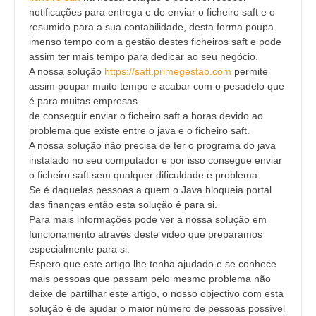
notificações para entrega e de enviar o ficheiro saft e o
resumido para a sua contabilidade, desta forma poupa
imenso tempo com a gestão destes ficheiros saft e pode
assim ter mais tempo para dedicar ao seu negócio.
A nossa solução
https://saft.primegestao.com
permite
assim poupar muito tempo e acabar com o pesadelo que
é para muitas empresas
de conseguir enviar o ficheiro saft a horas devido ao
problema que existe entre o java e o ficheiro saft.
A nossa solução não precisa de ter o programa do java
instalado no seu computador e por isso consegue enviar
o ficheiro saft sem qualquer dificuldade e problema.
Se é daquelas pessoas a quem o Java bloqueia portal
das finanças então esta solução é para si.
Para mais informações pode ver a nossa solução em
funcionamento através deste video que preparamos
especialmente para si.
Espero que este artigo lhe tenha ajudado e se conhece
mais pessoas que passam pelo mesmo problema não
deixe de partilhar este artigo, o nosso objectivo com esta
solução é de ajudar o maior número de pessoas possível